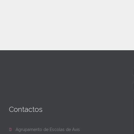
Contactos
Agrupamento de Escolas de Avis
