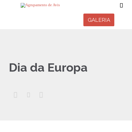

GALERIA
Dia da Europa


