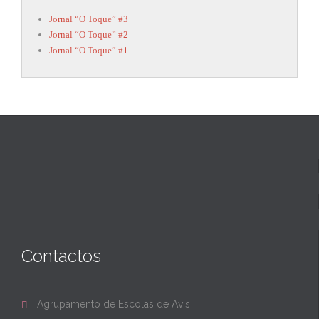
Jornal “O Toque” #3
Jornal “O Toque” #2
Jornal “O Toque” #1
Contactos
Agrupamento de Escolas de Avis
