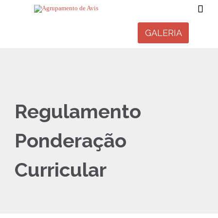

GALERIA
Regulamento
Ponderação
Curricular