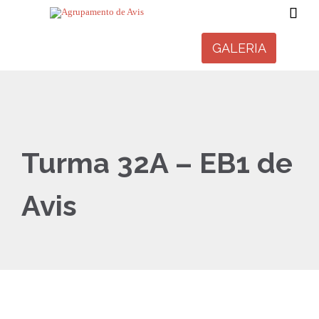

GALERIA
Turma 32A – EB1 de
Avis