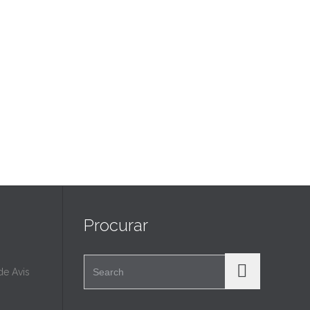
Procurar
Search for:
e Avis