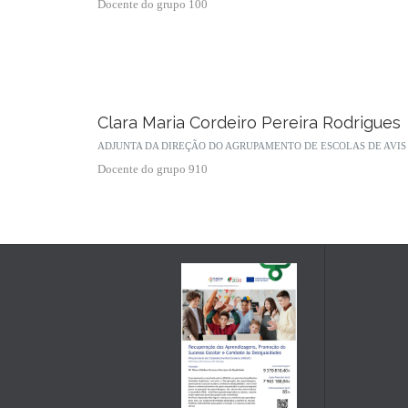
Docente do grupo 100
Clara Maria Cordeiro Pereira Rodrigues
ADJUNTA DA DIREÇÃO DO AGRUPAMENTO DE ESCOLAS DE AVIS
Docente do grupo 910