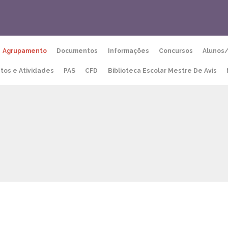
Agrupamento
Documentos
Informações
Concursos
Alunos
etos e Atividades
PAS
CFD
Biblioteca Escolar Mestre De Avis