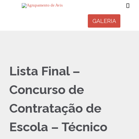

GALERIA
Lista Final –
Concurso de
Contratação de
Escola – Técnico