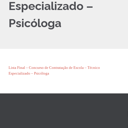
Especializado –
Psicóloga
Lista Final – Concurso de Contratação de Escola – Técnico
Especializado – Psicóloga