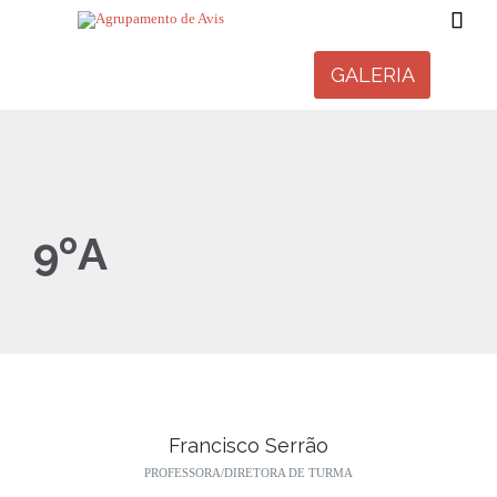

GALERIA
9ºA
Francisco Serrão
PROFESSORA/DIRETORA DE TURMA