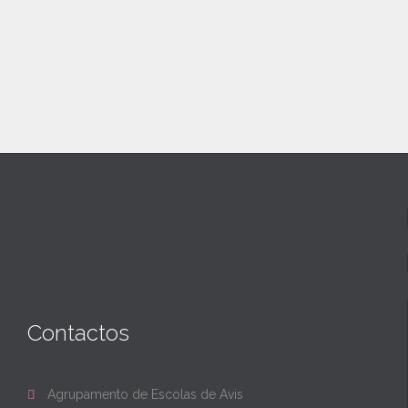
Contactos
Agrupamento de Escolas de Avis
