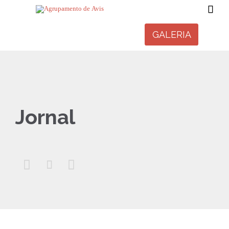

GALERIA
Jornal


