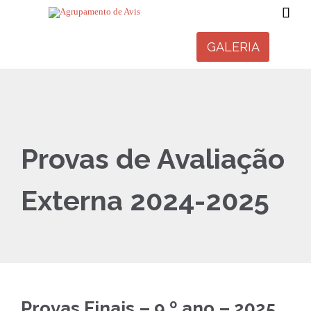

GALERIA
Provas de Avaliação
Externa 2024-2025
Provas Finais – 9.º ano – 2025