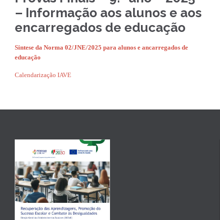
– Informação aos alunos e aos
encarregados de educação
Sintese da Norma 02/JNE/2025 para alunos e ancarregados de
educação
Calendarização IAVE