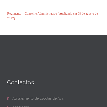
Regimento – Conselho Administrativo (atualizado em 08 de agosto de
2017)
Contactos
Agrupamento de Escolas de Avis
