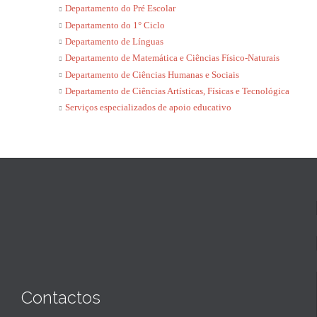
Departamento do Pré Escolar
Departamento do 1° Ciclo
Departamento de Línguas
Departamento de Matemática e Ciências Físico-Naturais
Departamento de Ciências Humanas e Sociais
Departamento de Ciências Artísticas, Físicas e Tecnológica
Serviços especializados de apoio educativo
Contactos