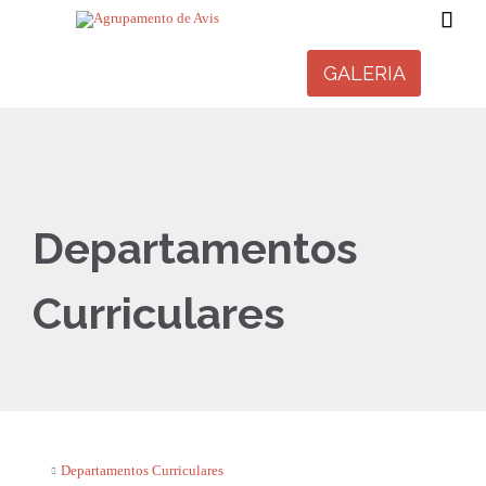

GALERIA
Departamentos
Curriculares
Departamentos Curriculares