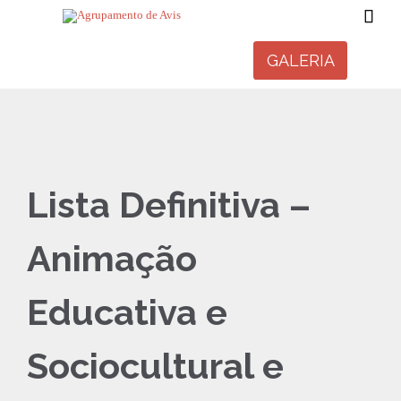

GALERIA
Lista Definitiva –
Animação
Educativa e
Sociocultural e