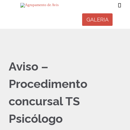

GALERIA
Aviso –
Procedimento
concursal TS
Psicólogo