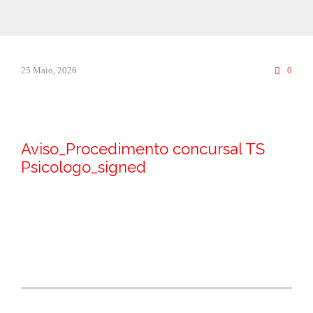
Comm
25 Maio, 2026
0

Aviso_Procedimento concursal TS
Psicologo_signed