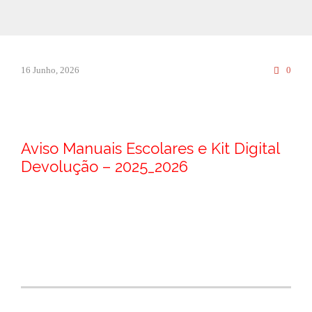
Comm
16 Junho, 2026
0

Aviso Manuais Escolares e Kit Digital
Devolução – 2025_2026