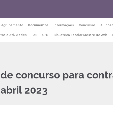
Agrupamento
Documentos
Informações
Concursos
Alunos
etos e Atividades
PAS
CFD
Biblioteca Escolar Mestre De Avis
 de concurso para cont
abril 2023