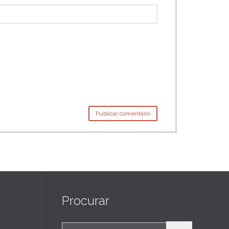
Procurar
Search for: