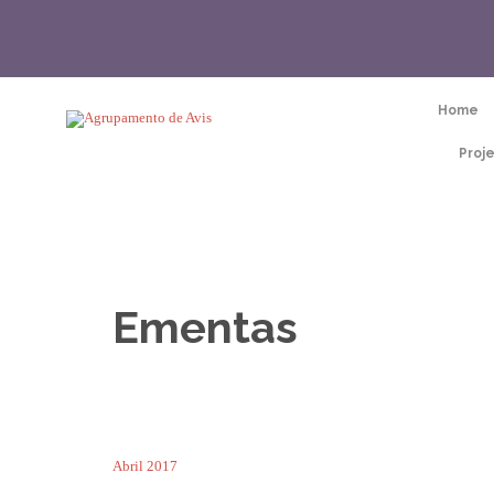
Home
Proj
Ementas
Abril 2017