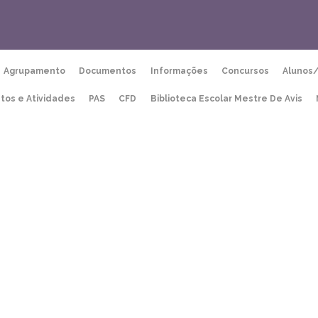
Agrupamento
Documentos
Informações
Concursos
Alunos
etos e Atividades
PAS
CFD
Biblioteca Escolar Mestre De Avis