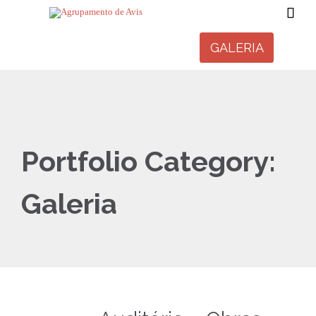

GALERIA
Portfolio Category:
Galeria