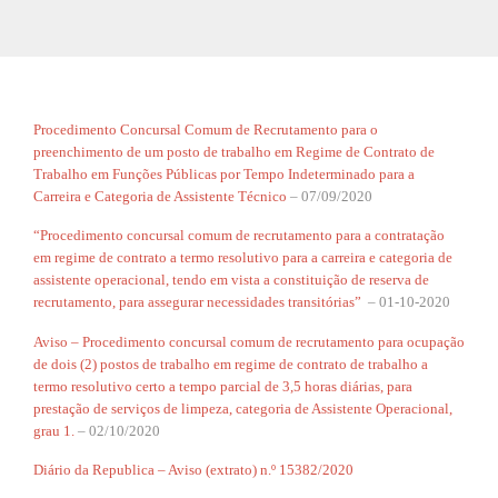
Procedimento Concursal Comum de Recrutamento para o
preenchimento de um posto de trabalho em Regime de Contrato de
Trabalho em Funções Públicas por Tempo Indeterminado para a
Carreira e Categoria de Assistente Técnico
– 07/09/2020
“Procedimento concursal comum de recrutamento para a contratação
em regime de contrato a termo resolutivo para a carreira e categoria de
assistente operacional, tendo em vista a constituição de reserva de
recrutamento, para assegurar necessidades transitórias”
– 01-10-2020
Aviso – Procedimento concursal comum de recrutamento para ocupação
de dois (2) postos de trabalho em regime de contrato de trabalho a
termo resolutivo certo a tempo parcial de 3,5 horas diárias, para
prestação de serviços de limpeza, categoria de Assistente Operacional,
grau 1.
– 02/10/2020
Diário da Republica – Aviso (extrato) n.º 15382/2020