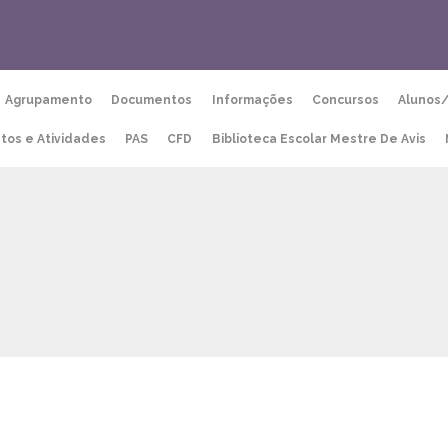
Agrupamento
Documentos
Informações
Concursos
Alunos
etos e Atividades
PAS
CFD
Biblioteca Escolar Mestre De Avis