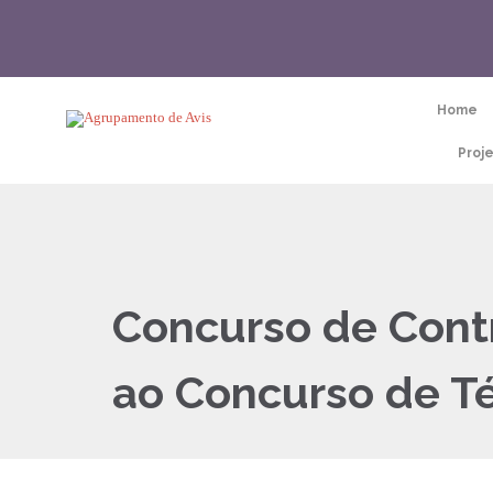
Home
Proj
Concurso de Contr
ao Concurso de Té