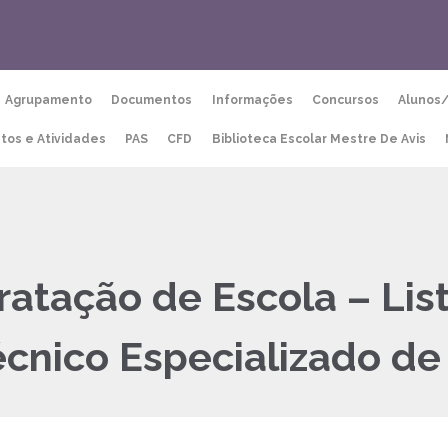
Agrupamento
Documentos
Informações
Concursos
Alunos
etos e Atividades
PAS
CFD
Biblioteca Escolar Mestre De Avis
atação de Escola – Lis
cnico Especializado de 