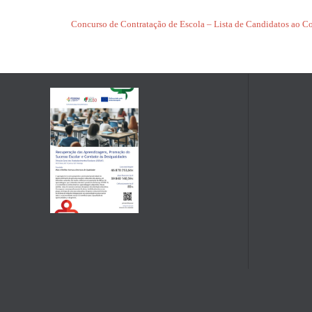
Concurso de Contratação de Escola – Lista de Candidatos ao Co