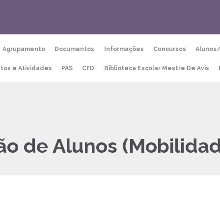
Agrupamento
Documentos
Informações
Concursos
Alunos
etos e Atividades
PAS
CFD
Biblioteca Escolar Mestre De Avis
ção de Alunos (Mobilida