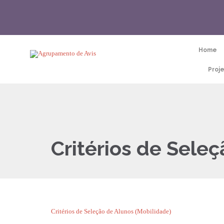
Home
Proj
Critérios de Sele
Critérios de Seleção de Alunos (Mobilidade)