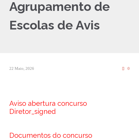
Agrupamento de
Escolas de Avis
Comm
22 Maio, 2026
0

Aviso abertura concurso
Diretor_signed
Documentos do concurso