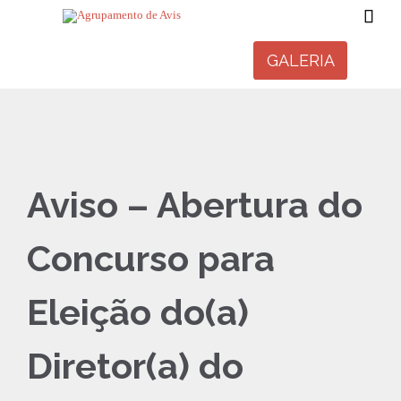

GALERIA
Aviso – Abertura do
Concurso para
Eleição do(a)
Diretor(a) do