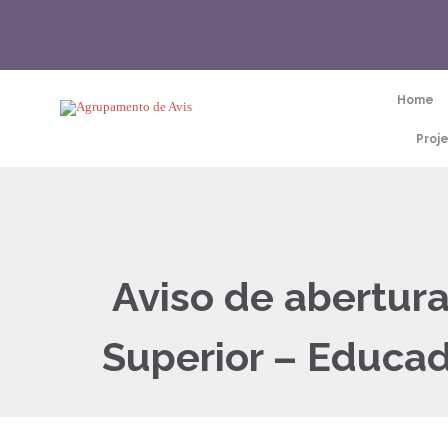
Home
Proj
Aviso de abertura
Superior – Educad