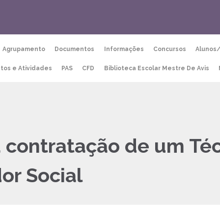
Agrupamento
Documentos
Informações
Concursos
Alunos
etos e Atividades
PAS
CFD
Biblioteca Escolar Mestre De Avis
 contratação de um Téc
or Social