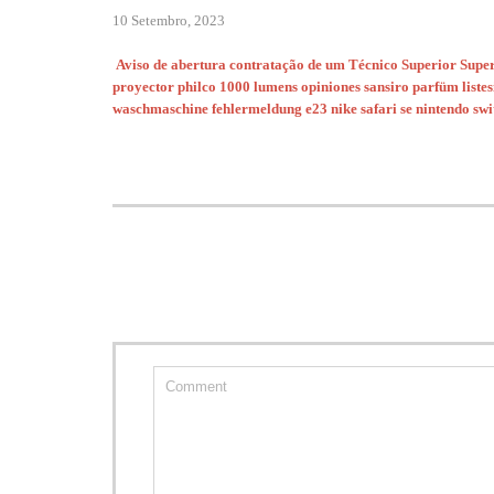
10 Setembro, 2023
Aviso de abertura contratação de um Técnico Superior Supe
proyector philco 1000 lumens opiniones
sansiro parfüm listes
waschmaschine fehlermeldung e23
nike safari se
nintendo swi